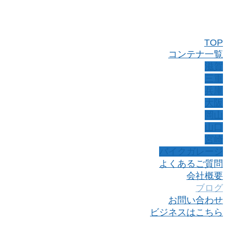
TOP
コンテナ一覧
滋賀
三重
兵庫
大阪
岡山
山口
宮崎
バイクガレージ
よくあるご質問
会社概要
ブログ
お問い合わせ
ビジネスはこちら