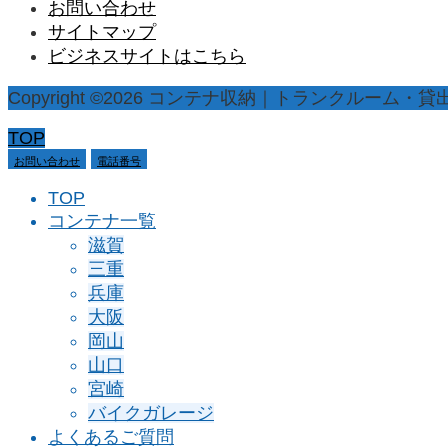
お問い合わせ
サイトマップ
ビジネスサイトはこちら
Copyright ©
2026
コンテナ収納｜トランクルーム・貸出・貸倉庫
TOP
お問い合わせ
電話番号
TOP
コンテナ一覧
滋賀
三重
兵庫
大阪
岡山
山口
宮崎
バイクガレージ
よくあるご質問