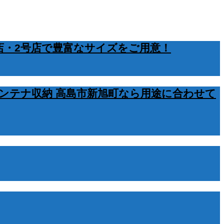
店・2号店で豊富なサイズをご用意！
ンテナ収納 高島市新旭町なら用途に合わせて