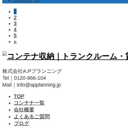
2026.01.14
1
2
3
4
5
»
株式会社A.Pプランニング
Tel｜0120-966-104
Mail｜info@applanning.jp
TOP
コンテナ一覧
会社概要
よくあるご質問
ブログ