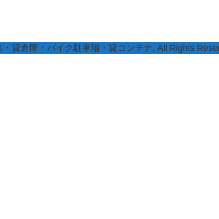
・バイク駐車場・貸コンテナ. All Rights Reserv