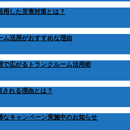
活用した災害対策とは？
ーム活用がおすすめな理由
用で広がるトランクルーム活用術
目される理由とは？
得なキャンペーン実施中のお知らせ