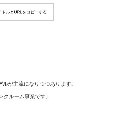
イトルとURLをコピーする
デル
が主流になりつつあります。
ンクルーム事業です。
、