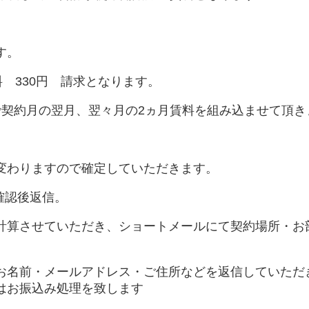
す。
 330円 請求となります。
で契約月の翌月、翌々月の2ヵ月賃料を組み込ませて頂き
変わりますので確定していただきます。
確認後返信。
計算させていただき、ショートメールにて契約場所・お
お名前・メールアドレス・ご住所などを返信していただ
はお振込み処理を致します