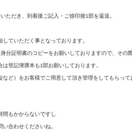
ていただき、到着後ご記入・ご捺印後1部を返送。
始していただく事となっております。
、身分証明書のコピーをお願いしておりますので、その
合は登記簿謄本も1部お願いしております。
錠など）をお客様でご用意して頂き管理をしてもらって
時間もかからないですし
問い合わせくださいね。