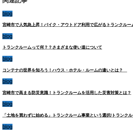
関連記事
blog
宮崎市で人気急上昇！バイク・アウトドア利用で広がるトランクルー
blog
トランクルームって何？？さまざまな使い道について
blog
コンテナの世界を知ろう！ハウス・ホテル・ルームの違いとは？
blog
宮崎市で高まる防災意識！トランクルームを活用した災害対策とは？
blog
「土地を買わずに始める」トランクルーム事業という選択/トランクルー
blog