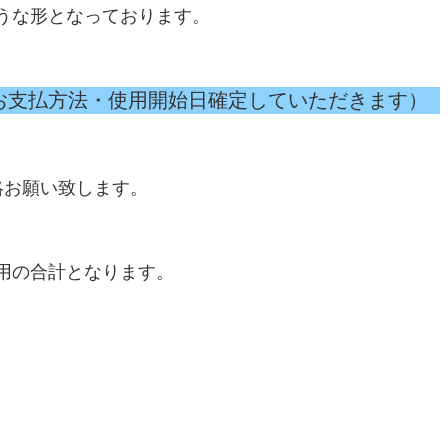
うな形となっております。
始日確定していただきます）
絡お願い致します。
用の合計となります。