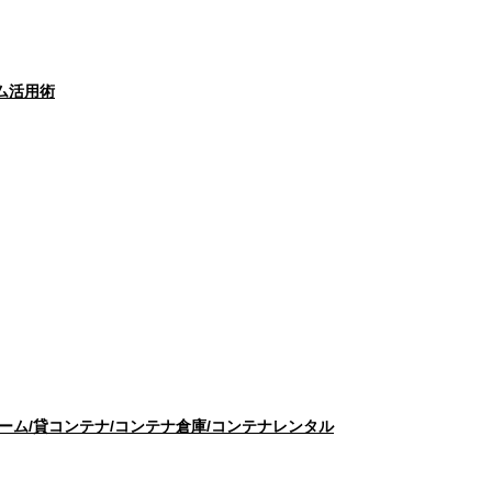
ム活用術
ム/貸コンテナ/コンテナ倉庫/コンテナレンタル