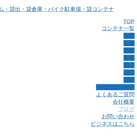
TOP
コンテナ一覧
滋賀
三重
兵庫
大阪
岡山
山口
宮崎
バイクガレージ
よくあるご質問
会社概要
ブログ
お問い合わせ
ビジネスはこちら