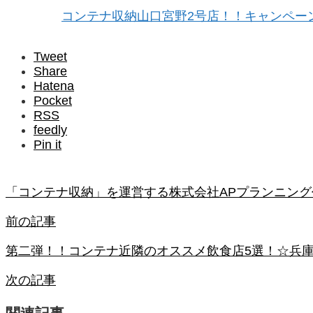
コンテナ収納山口宮野2号店！！キャンペー
Tweet
Share
Hatena
Pocket
RSS
feedly
Pin it
「コンテナ収納」を運営する株式会社APプランニング
前の記事
第二弾！！コンテナ近隣のオススメ飲食店5選！☆兵
次の記事