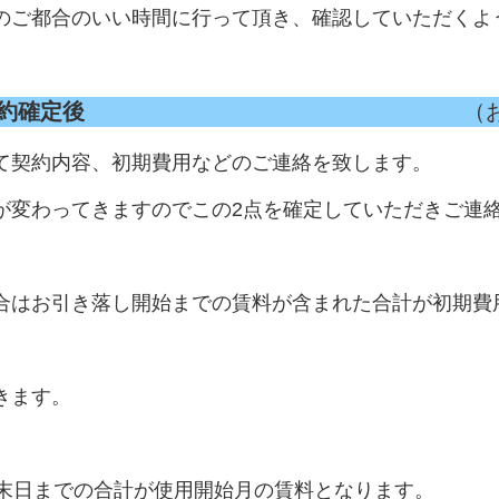
のご都合のいい時間に行って頂き、確認していただくよ
契約確定後
（お支払方法・使用開
て契約内容、初期費用などのご連絡を致します。
が変わってきますのでこの2点を確定していただきご連
合はお引き落し開始までの賃料が含まれた合計が初期費
きます。
ら末日までの合計が使用開始月の賃料となります。